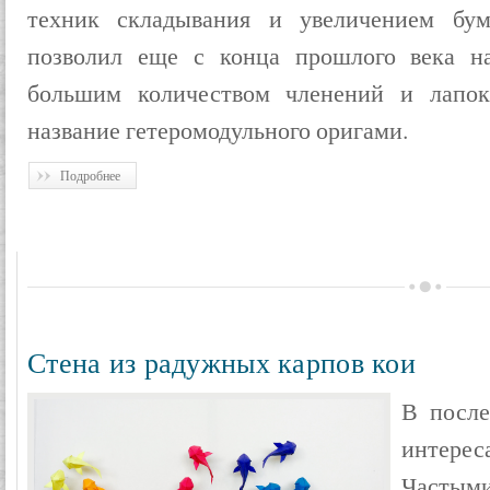
техник складывания и увеличением бу
позволил еще с конца прошлого века на
большим количеством членений и лапок
название гетеромодульного оригами.
Подробнее
Стена из радужных карпов кои
В после
интерес
Частым