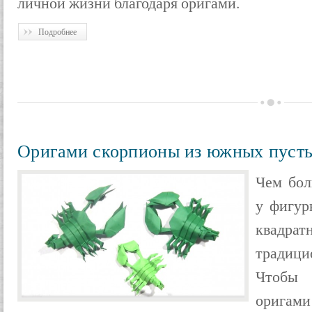
личной жизни благодаря оригами.
Подробнее
Оригами скорпионы из южных пуст
Чем бол
у фигур
квадр
традиц
Чтобы
оригами