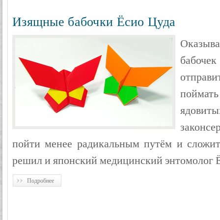
Изящные бабочки Ёсио Цуда
Оказыв
бабоче
отправи
пойма
ядови
законсе
пойти менее радикальным путём и сложит
решил и японский медицинский энтомолог 
Подробнее