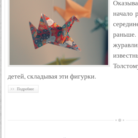
Оказыва
начало 
середин
раньш
журавли
извест
Толсто
детей, складывая эти фигурки.
Подробнее