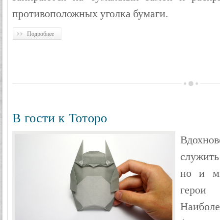
противоположных уголка бумаги.
Подробнее
В гости к Тоторо
Вдохно
служить
но и м
герои
Наиболе