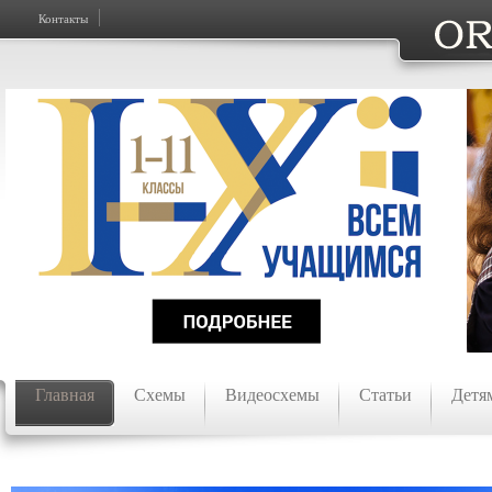
Контакты
Главная
Схемы
Видеосхемы
Статьи
Детя