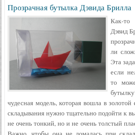
Прозрачная бутылка Дэвида Брилла
Как-то
Дэвид Б
прозрач
ли слож
Эта зад
если не
то мож
бутылк
чудесная модель, которая вошла в золотой
складывания нужно тщательно подойти к вы
не очень тонкий, но и не очень толстый пл
Важно, чтобы она не ломалась при скла