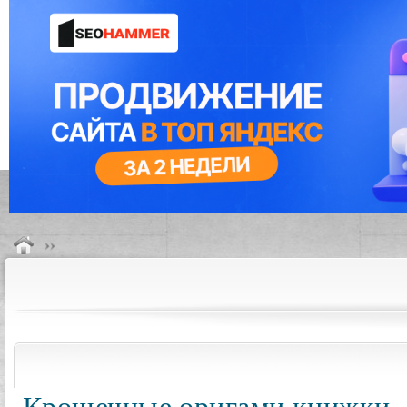
Крошечные оригами книжки