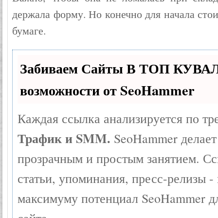
держала форму. Но конечно для начала сто
бумаге.
Забиваем Сайты В ТОП КУВА
возможности от SeoHammer
Каждая ссылка анализируется по тр
Трафик и SMM.
SeoHammer делает 
прозрачным и простым занятием. Сс
статьи, упоминания, пресс-релизы -
максимуму потенциал SeoHammer д