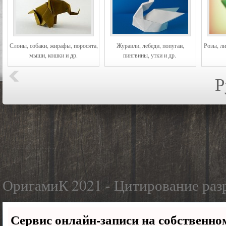
Слоны, собаки, жирафы, поросята,
Журавли, лебеди, попугаи,
Розы, ли
мыши, кошки и др.
пингвины, утки и др.
Р
ОригамиК 2021 - Цитирование разр
Сервис онлайн-записи на собственном