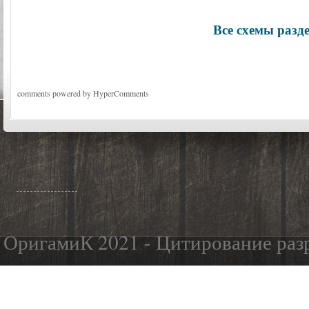
Все схемы разд
comments powered by HyperComments
ОригамиК 2021 - Цитирование разр