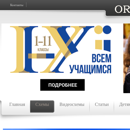
Контакты
Главная
Схемы
Видеосхемы
Статьи
Детя