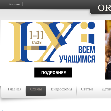
Контакты
Главная
Схемы
Видеосхемы
Статьи
Детя