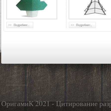
Подробнее...
Подробнее...
ОригамиК 2021 - Цитирование разр