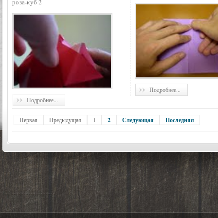
роза-куб 2
Подробнее...
Подробнее...
Первая
Предыдущая
1
2
Следующая
Последняя