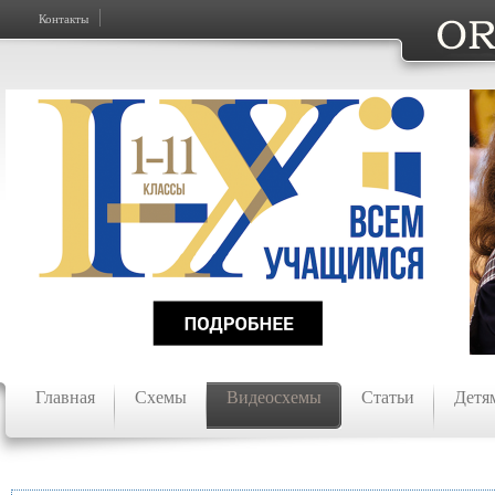
Контакты
Главная
Схемы
Видеосхемы
Статьи
Детя