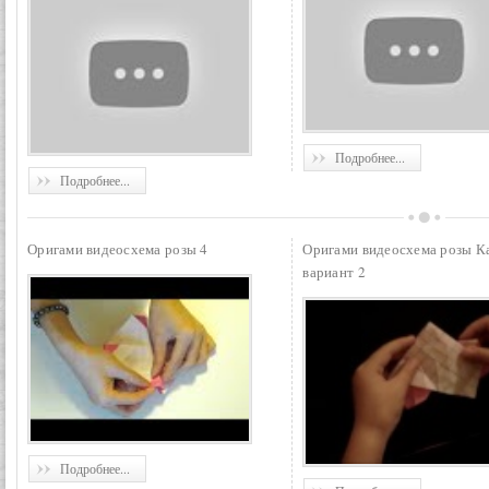
Подробнее...
Подробнее...
Оригами видеосхема розы 4
Оригами видеосхема розы К
вариант 2
Подробнее...