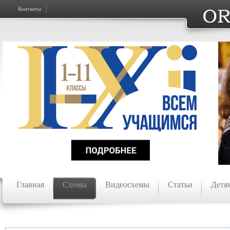
Контакты
Главная
Схемы
Видеосхемы
Статьи
Детя