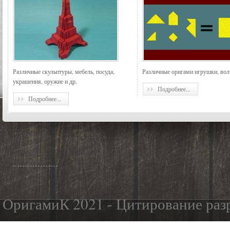
Различные скульптуры, мебель, посуда,
Различные оригами игрушки, вол
украшения, оружие и др.
Подробнее...
Подробнее...
ОригамиК 2021 - Цитирование разр