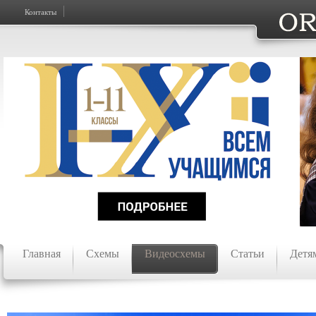
Контакты
Главная
Схемы
Видеосхемы
Статьи
Детя