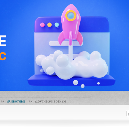
Животные
Другие животные