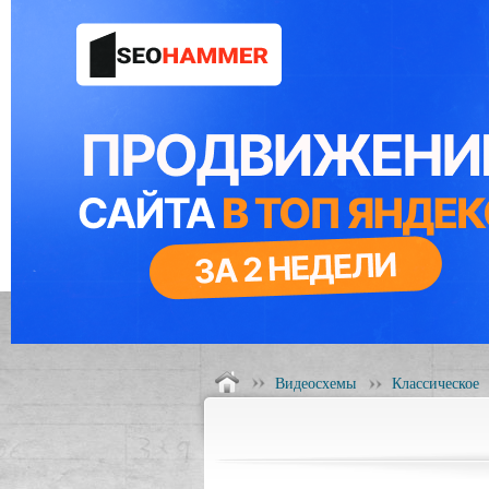
Видеосхемы
Классическое