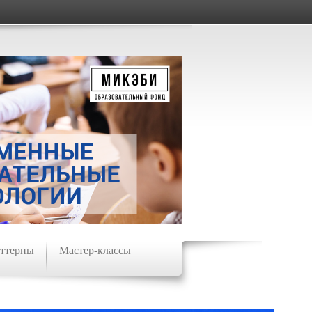
ттерны
Мастер-классы