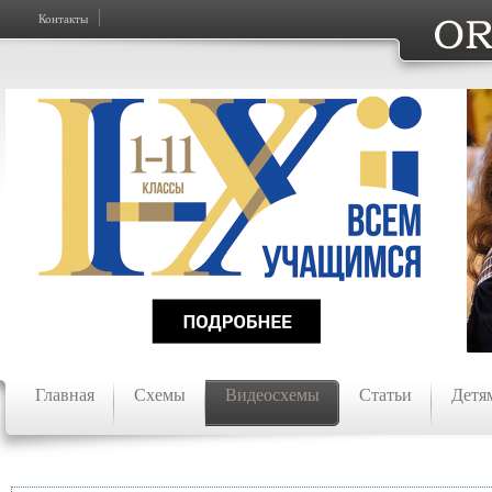
Контакты
Главная
Схемы
Видеосхемы
Статьи
Детя