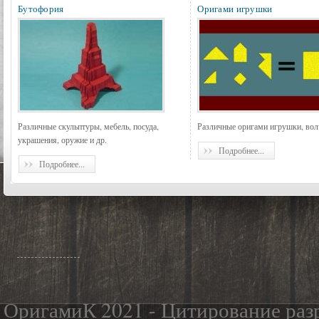
Бутофория
Оригами игрушки
Различные скульптуры, мебель, посуда,
Различные оригами игрушки, вол
украшения, оружие и др.
Подробнее...
Подробнее...
ОригамиК 2021 - Цитирование разр