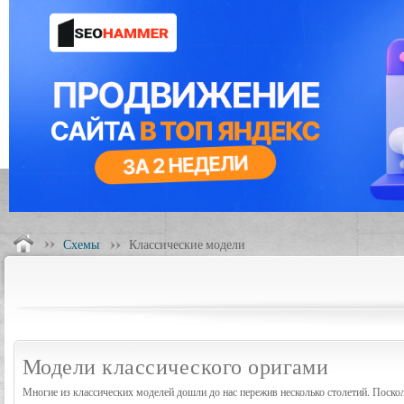
Схемы
Классические модели
Модели классического оригами
Многие из классических моделей дошли до нас пережив несколько столетий. Поско