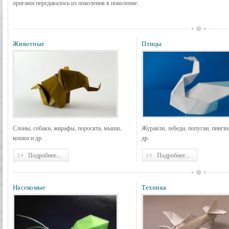
оригами передавалось из поколения в поколение.
Животные
Птицы
Слоны, собаки, жирафы, поросята, мыши,
Журавли, лебеди, попугаи, пингв
кошки и др.
др.
Подробнее...
Подробнее...
Насекомые
Техника