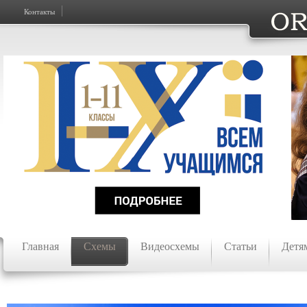
Контакты
Главная
Схемы
Видеосхемы
Статьи
Детя