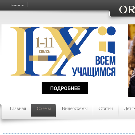
Контакты
Главная
Схемы
Видеосхемы
Статьи
Детя