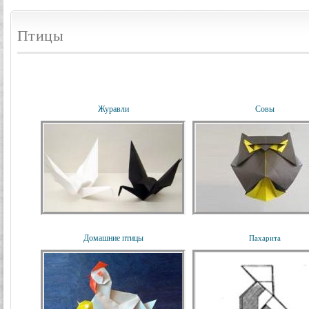
Птицы
Журавли
Совы
Домашние птицы
Пахарита