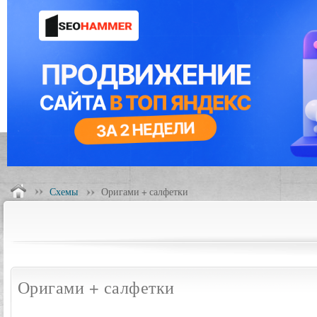
Схемы
Оригами + салфетки
Оригами + салфетки