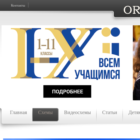
Контакты
Главная
Схемы
Видеосхемы
Статьи
Детя