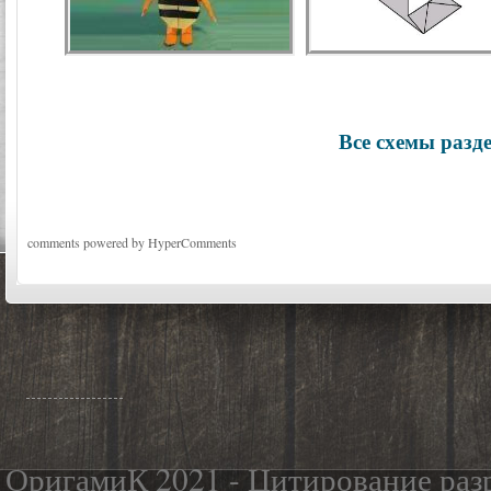
Все схемы разд
comments powered by HyperComments
ОригамиК 2021 - Цитирование разр