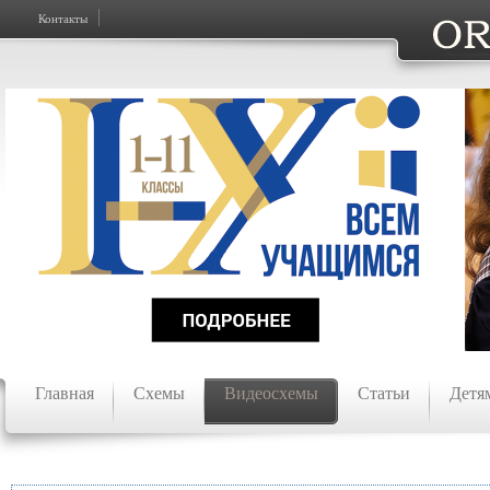
Контакты
Главная
Схемы
Видеосхемы
Статьи
Детя