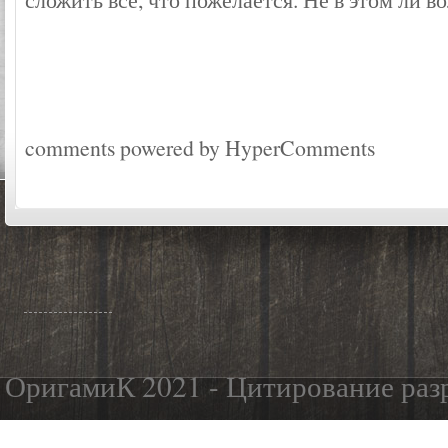
comments powered by HyperComments
ОригамиК 2021 - Цитирование разр