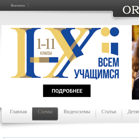
Контакты
Главная
Схемы
Видеосхемы
Статьи
Детя