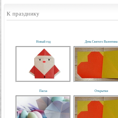
К празднику
Новый год
День Святого Валентина
Пасха
Открытки