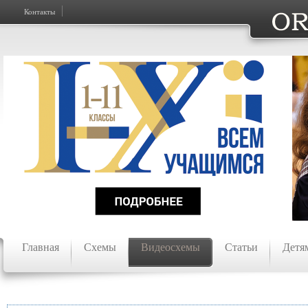
Контакты
Главная
Схемы
Видеосхемы
Статьи
Детя