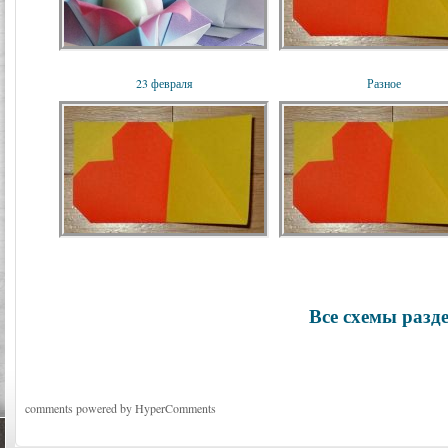
23 февраля
Разное
Все схемы разд
comments powered by HyperComments