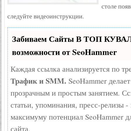
столе поя
следуйте видеоинструкции.
Забиваем Сайты В ТОП КУВА
возможности от SeoHammer
Каждая ссылка анализируется по тр
Трафик и SMM.
SeoHammer делает 
прозрачным и простым занятием. Сс
статьи, упоминания, пресс-релизы -
максимуму потенциал SeoHammer д
сайта.