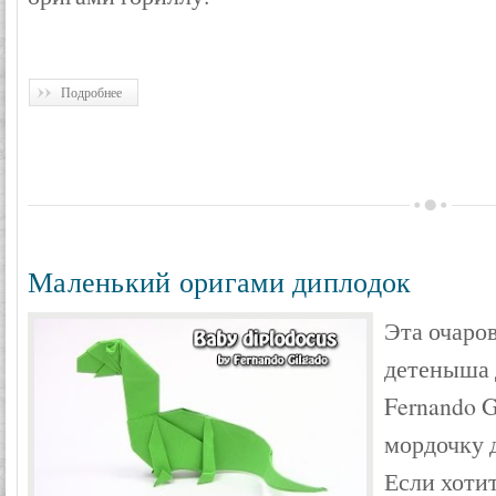
Подробнее
Маленький оригами диплодок
Эта очаро
детеныша 
Fernando G
мордочку 
Если хоти