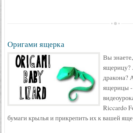
Оригами ящерка
Вы знаете
ящерицу? 
дракона? 
ящерицы - 
видеоурок
Riccardo F
бумаги крылья и прикрепить их к вашей яще