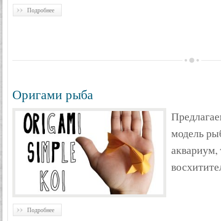
Подробнее
Оригами рыба
Предлагае
модель рыб
аквариум, 
восхитите
Подробнее