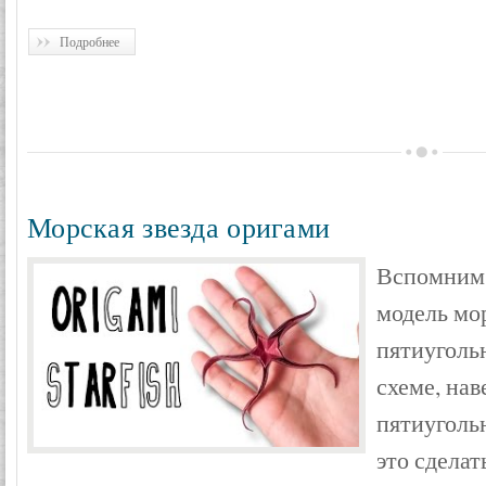
Подробнее
Морская звезда оригами
Вспомним 
модель мо
пятиугольн
схеме, нав
пятиугольн
это сделат