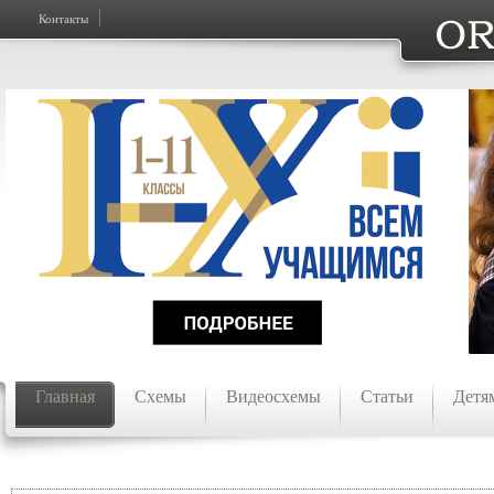
Контакты
Главная
Схемы
Видеосхемы
Статьи
Детя