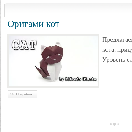
Оригами кот
Предлагае
кота, прид
Уровень с
Подробнее