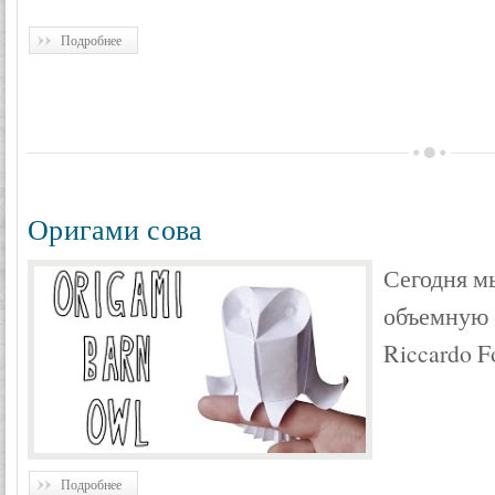
Подробнее
Оригами сова
Сегодня м
объемную 
Riccardo F
Подробнее