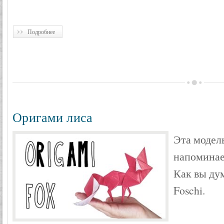
Подробнее
Оригами лиса
Эта модел
напоминае
Как вы дум
Foschi.