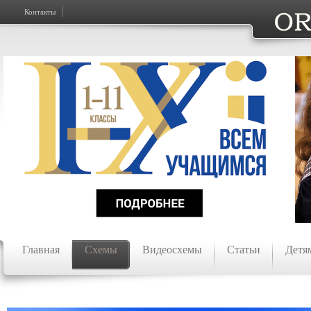
Контакты
Главная
Схемы
Видеосхемы
Статьи
Детя