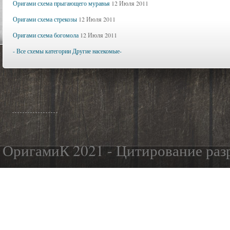
Оригами схема прыгающего муравья
12 Июля 2011
Оригами схема стрекозы
12 Июля 2011
Оригами схема богомола
12 Июля 2011
- Все схемы категории Другие насекомые-
ОригамиК 2021 - Цитирование разр