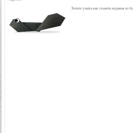
Хотите узнать как сложить муравья из б