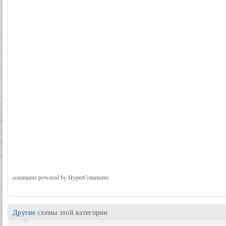
comments powered by HyperComments
Другие
схемы этой категории