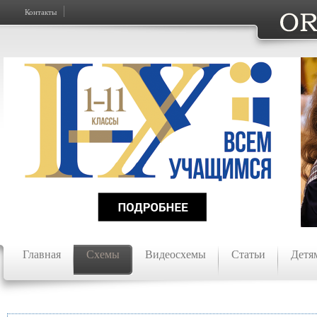
Контакты
Главная
Схемы
Видеосхемы
Статьи
Детя