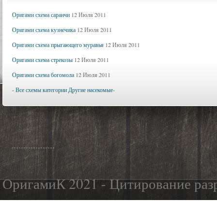
Оригами схема саранчи
12 Июля 2011
Оригами схема кузнечика
12 Июля 2011
Оригами схема прыгающего муравья
12 Июля 2011
Оригами схема стрекозы
12 Июля 2011
Оригами схема богомола
12 Июля 2011
- Все схемы категории Другие насекомые-
ОригамиК 2021 - Цитирование разр