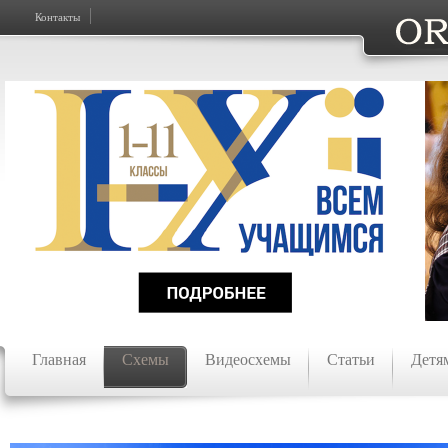
Контакты
Главная
Схемы
Видеосхемы
Статьи
Детя