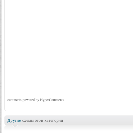
comments powered by HyperComments
Другие
схемы этой категории