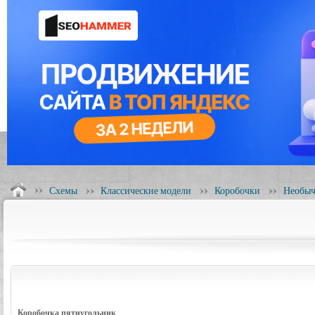
Схемы
Классические модели
Коробочки
Необыч
Коробочка пятиугольник