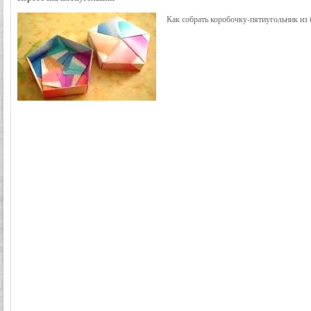
Как собрать коробочку-пятиугольник из