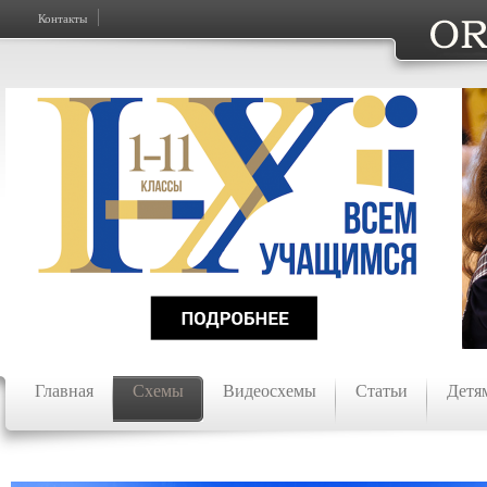
Контакты
Главная
Схемы
Видеосхемы
Статьи
Детя