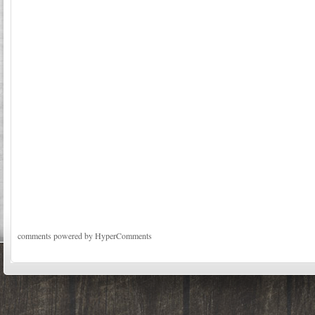
comments powered by HyperComments