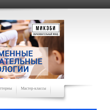
ттерны
Мастер-классы