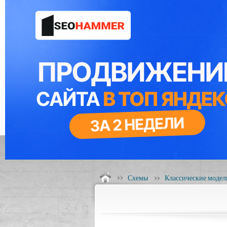
Схемы
Классические модел