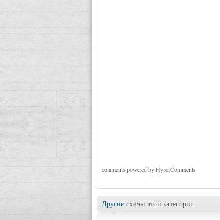
comments powered by HyperComments
Другие
схемы этой категории