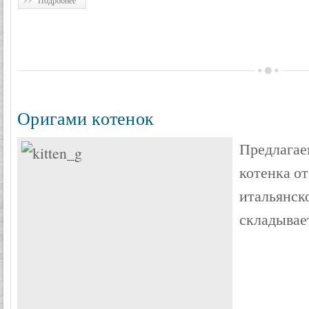
Подробнее
Оригами котенок
Предлагае
котенка о
итальянск
складывает