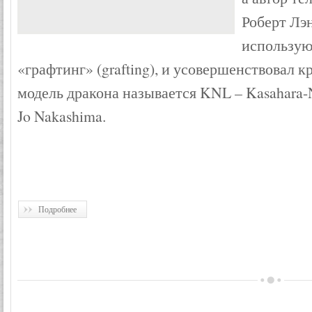
Роберт Лэн
использую
«графтинг» (grafting), и усовершенствовал к
модель дракона называется KNL – Kasahara-
Jo Nakashima.
Подробнее