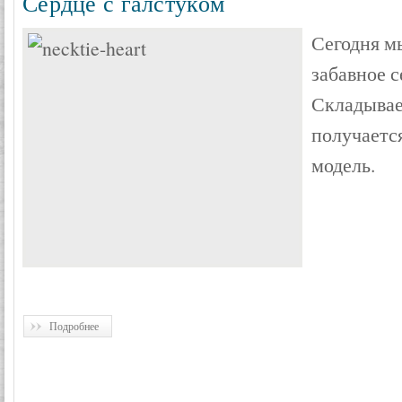
Сердце с галстуком
Сегодня м
забавное с
Складывает
получаетс
модель.
Подробнее