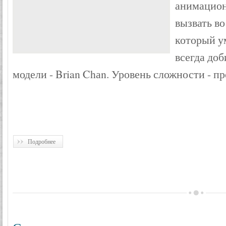
анимацион
вызвать в
который у
всегда доб
модели - Brian Chаn. Уровень сложности - п
Подробнее