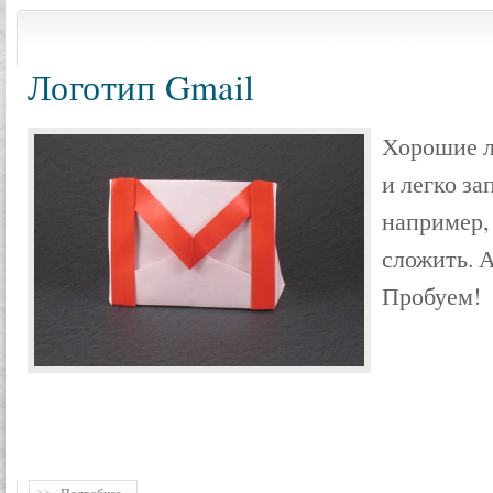
Логотип Gmail
Хорошие л
и легко за
например, 
сложить. А
Пробуем!