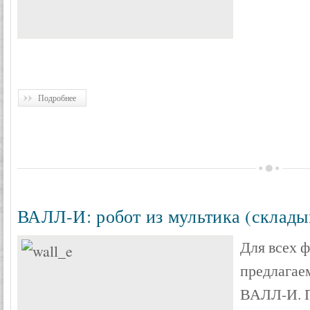
Подробнее
ВАЛЛ-И: робот из мультика (склады
Для всех ф
предлагае
ВАЛЛ-И. П