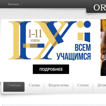
Контакты
Главная
Схемы
Видеосхемы
Статьи
Детя