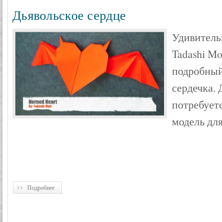
Дьявольское сердце
Удивитель
Tadashi Mo
подробный
сердечка.
потребуетс
модель дл
Подробнее