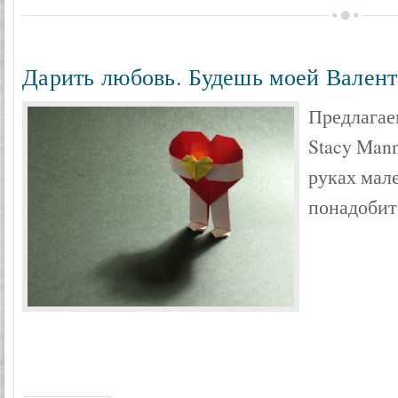
Дарить любовь. Будешь моей Вален
Предлагае
Stacy Mann
руках мал
понадобит