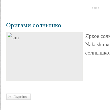
Оригами солнышко
Яркое солн
Nаkashima
солнышко
Подробнее