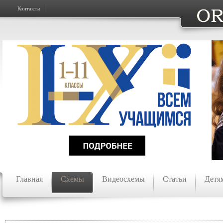
Контакты
Главная
Схемы
Видеосхемы
Статьи
Детя