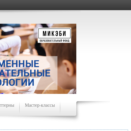
ттерны
Мастер-классы