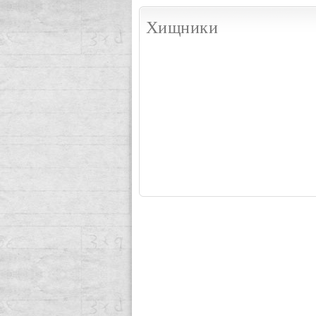
Хищники