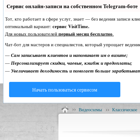
Сервис онлайн-записи на собственном Telegram-боте
Тот, кто работает в сфере услуг, знает — без ведения записи к
сервис VisitTime.
оптимальный вариант:
первый месяц бесплатно
Для новых пользователей
.
Чат-бот для мастеров и специалистов, который упрощает ведение
—
Сам записывает клиентов и напоминает им о визите;
—
Персонализирует скидки, чаевые, кэшбэк и предоплаты;
—
Увеличивает доходимость и помогает больше зарабатыва
Начать пользоваться сервисом
Видеосхемы
Классическое