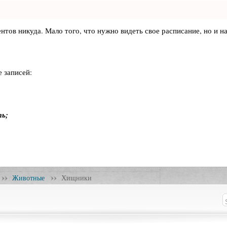
лиентов никуда. Мало того, что нужно видеть свое расписание, но 
 записей:
ть;
Животные
Хищники