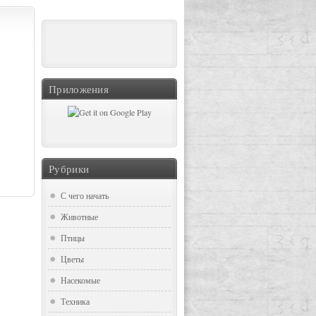
Приложения
Рубрики
С чего начать
Животные
Птицы
Цветы
Насекомые
Техника