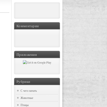
Комментарии
Книги для детей
Приложения
Рубрики
С чего начать
Животные
Птицы