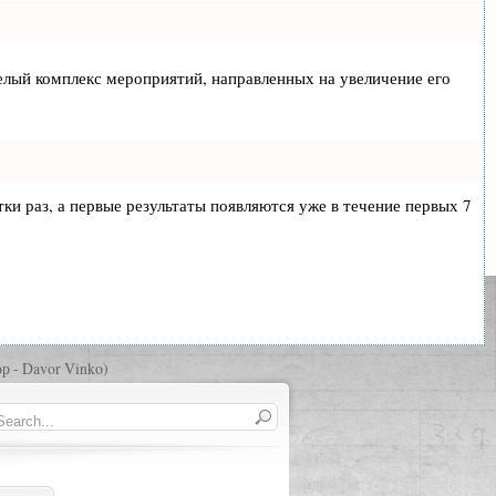
 целый комплекс мероприятий, направленных на увеличение его
тки раз, а первые результаты появляются уже в течение первых 7
р - Davor Vinko)