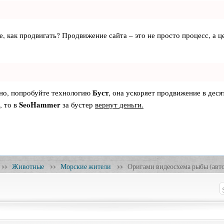
те, как продвигать? Продвижение сайта – это не просто процесс, а
Буст
ьно, попробуйте технологию
, она ускоряет продвижение в деся
SeoHammer
, то в
за бустер
вернут деньги.
Животные
Морские жители
Оригами видеосхема рыбы (авто