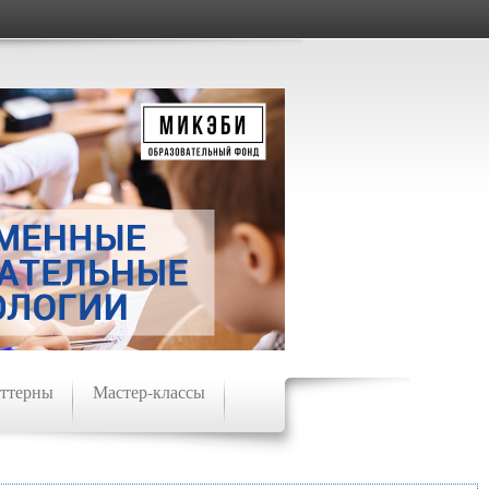
ттерны
Мастер-классы