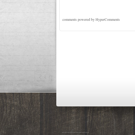
comments powered by HyperComments