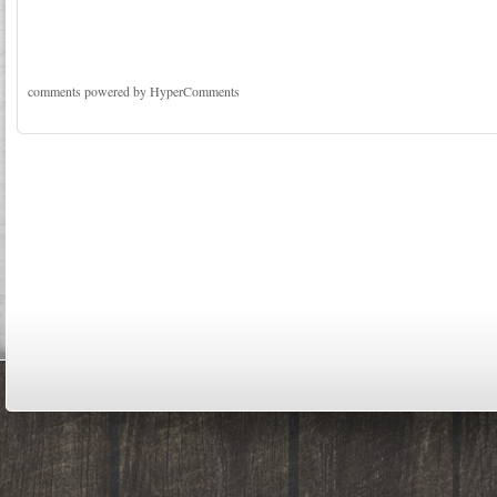
comments powered by HyperComments