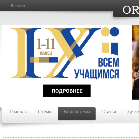
Контакты
Главная
Схемы
Видеосхемы
Статьи
Детя