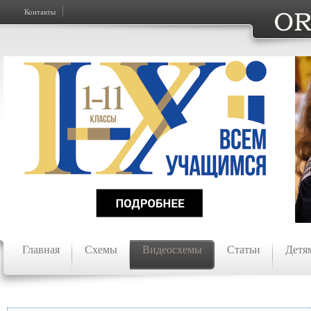
Контакты
Главная
Схемы
Видеосхемы
Статьи
Детя